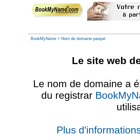
BookMyName
> Nom de domaine parqué
Le site web d
Le nom de domaine a été
du registrar
BookMyN
utilis
Plus d'informatio