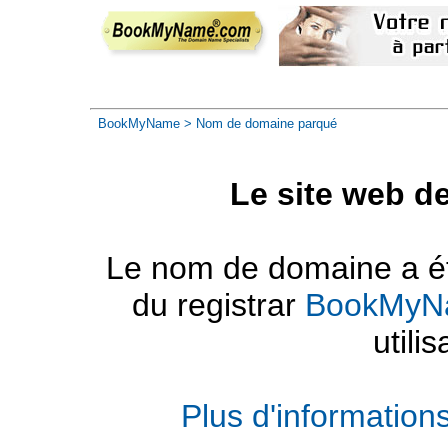
BookMyName
> Nom de domaine parqué
Le site web d
Le nom de domaine a été
du registrar
BookMyN
utilis
Plus d'informatio